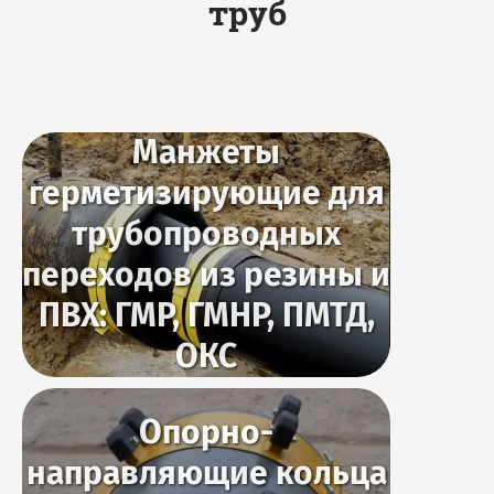
труб
Манжеты
герметизирующие для
трубопроводных
переходов из резины и
ПВХ: ГМР, ГМНР, ПМТД,
ОКС
Опорно-
направляющие кольца