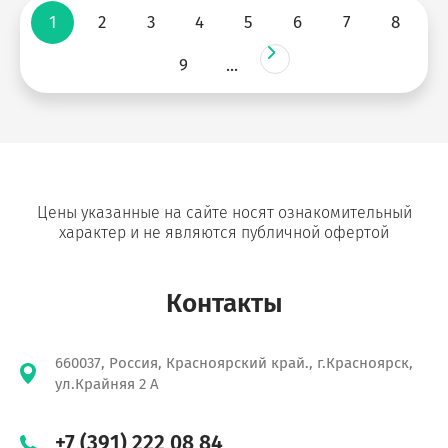
1
2
3
4
5
6
7
8
9
...
Цены указанные на сайте носят ознакомительный
характер и не являются публичной офертой
Контакты
660037, Россия, Красноярский край., г.Красноярск,
ул.Крайняя 2 А
+7 (391) 222 08 84