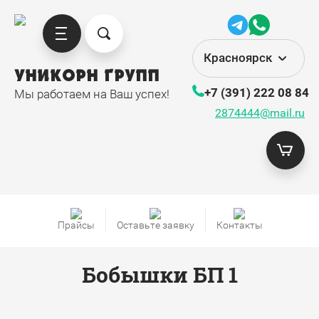
Красноярск
УНИКОРН ГРУПП
+7 (391) 222 08 84
Мы работаем на Ваш успех!
2874444@mail.ru
Прайсы
Оставьте заявку
Контакты
Бобышки БП 1