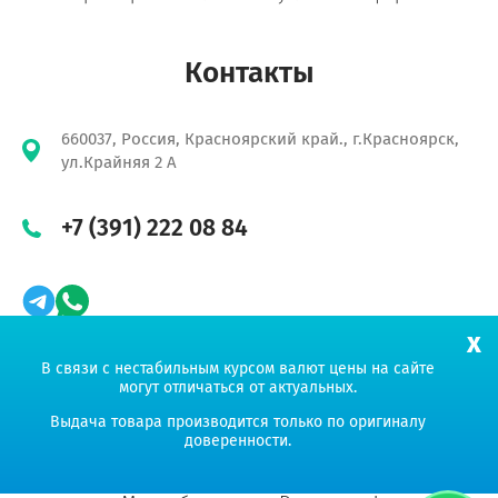
Контакты
660037, Россия, Красноярский край., г.Красноярск,
ул.Крайняя 2 А
+7 (391) 222 08 84
x
В связи с нестабильным курсом валют цены на сайте
могут отличаться от актуальных.
Продвижение сайта «Амплитуда»
Выдача товара производится только по оригиналу
доверенности.
УНИКОРН ГРУПП