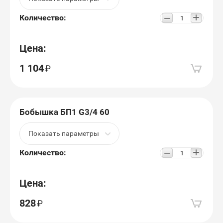
+
−
Количество:
Цена:
1 104
Бобышка БП1 G3/4 60
Показать параметры
+
−
Количество:
Цена:
828