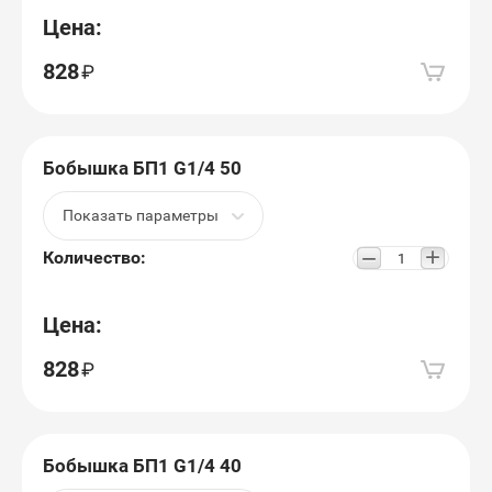
Цена:
828
Бобышка БП1 G1/4 50
Показать параметры
+
−
Количество:
Цена:
828
Бобышка БП1 G1/4 40