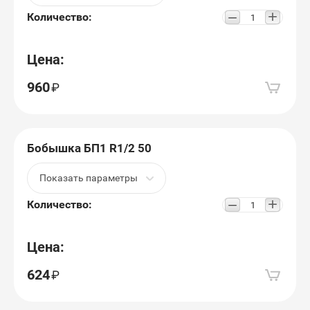
+
−
Количество:
Цена:
960
Бобышка БП1 R1/2 50
Показать параметры
+
−
Количество:
Цена:
624