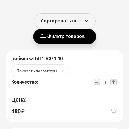
Сортировать по
Фильтр товаров
Бобышка БП1 R3/4 40
Показать параметры
+
−
Количество:
Цена:
480