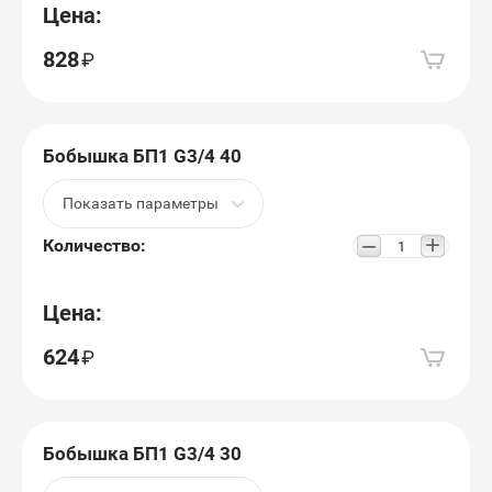
Цена:
828
Бобышка БП1 G3/4 40
Показать параметры
+
−
Количество:
Цена:
624
Бобышка БП1 G3/4 30